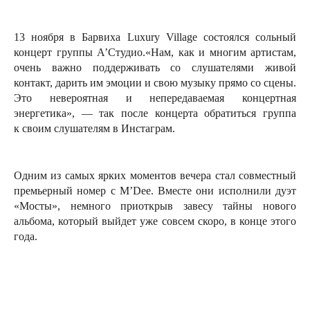
13 ноября в Барвиха Luxury Village состоялся сольный
концерт группы А’Студио.«Нам, как и многим артистам,
очень важно поддерживать со слушателями живой
контакт, дарить им эмоции и свою музыку прямо со сцены.
Это невероятная и непередаваемая концертная
энергетика», — так после концерта обратиться группа
к своим слушателям в Инстаграм.
Одним из самых ярких моментов вечера стал совместный
премьерный номер с M’Dee. Вместе они исполнили дуэт
«Мосты», немного приоткрыв завесу тайны нового
альбома, который выйдет уже совсем скоро, в конце этого
года.