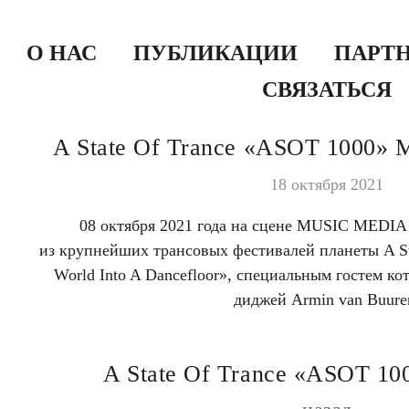
О НАС
ПУБЛИКАЦИИ
ПАРТ
СВЯЗАТЬСЯ
A State Of Trance «ASOT 1000» 
18 октября 2021
08 октября 2021 года на сцене MUSIC MEDI
из крупнейших трансовых фестивалей планеты A Sta
World Into A Dancefloor», специальным гостем к
диджей Armin van Buure
A State Of Trance «ASOT 10