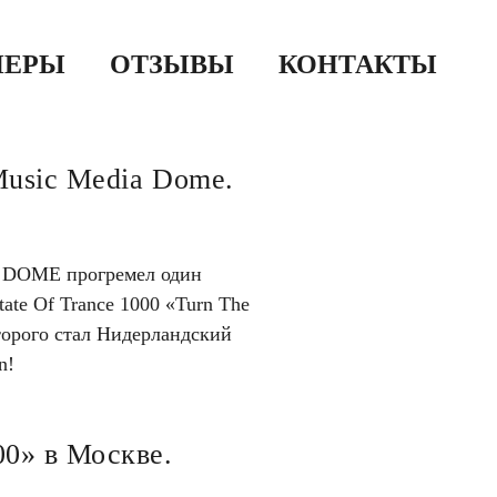
НЕРЫ
ОТЗЫВЫ
КОНТАКТЫ
Music Media Dome.
A DOME прогремел один
te Of Trance 1000 «Turn The
оторого стал Нидерландский
n!
00» в Москве.