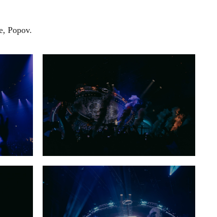
e, Popov.