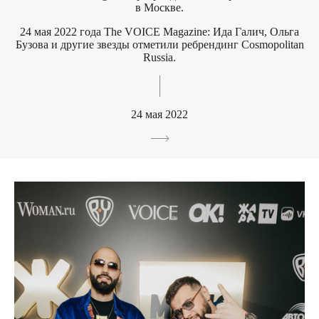
в Москве.
24 мая 2022 года The VOICE Magazine: Ида Галич, Ольга
Бузова и другие звезды отметили ребрендинг Cosmopolitan
Russia.
24 мая 2022