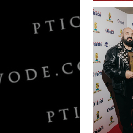
Афина