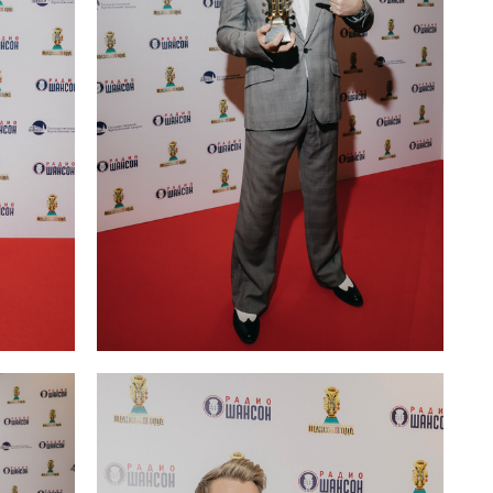
Сосо Павлиашвили