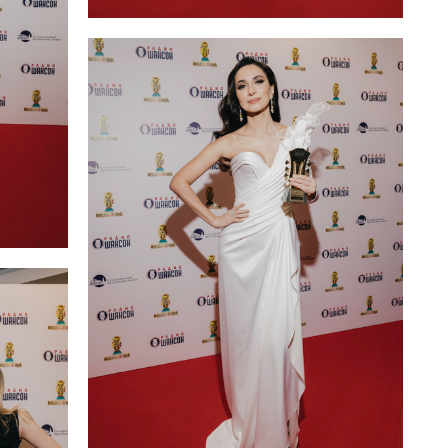
Рада Рай