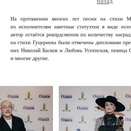
назад
На протяжении многих лет песни на стихи Ми
их исполнителям заветные статуэтки в виде золо
автор остаётся рекордсменом по количеству награ
на стихи Гуцериева были отмечены дипломами пр
них Николай Басков и Любовь Успенская, певица
и многие другие.