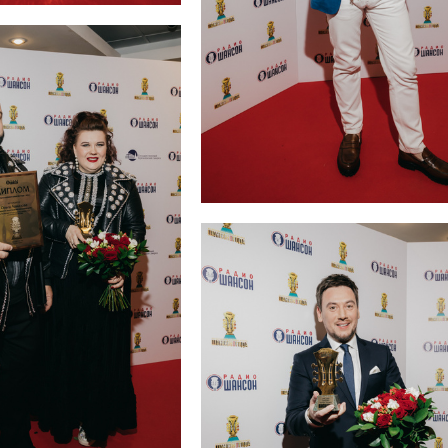
Ярослав Сумишевский