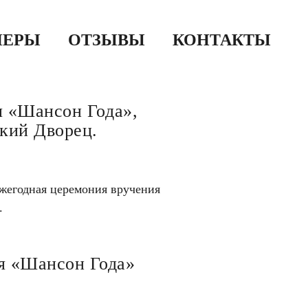
НЕРЫ
ОТЗЫВЫ
КОНТАКТЫ
 «Шансон Года»,
кий Дворец.
ежегодная церемония вручения
.
я «Шансон Года»