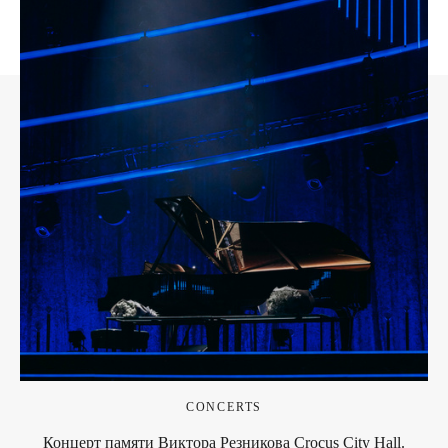
CONCERTS
Концерт памяти Виктора Резникова Crocus City Hall.