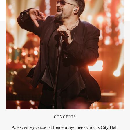
CONCERTS
Алексей Чумаков: «Новое и лучшее» Crocus City Hall.