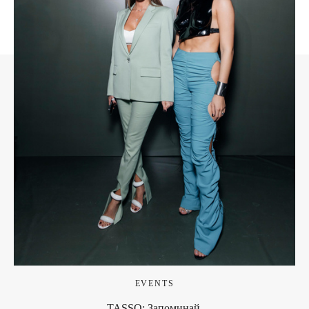
EVENTS
TASSO: Запоминай.