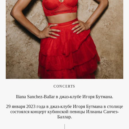
CONCERTS
Iliana Sanchez-Ballar в джаз-клубе Игоря Бутмана.
29 января 2023 года в джаз-клубе Игоря Бутмана в столице
состоялся концерт кубинской певицы Илианы Санчез-
Баллар.