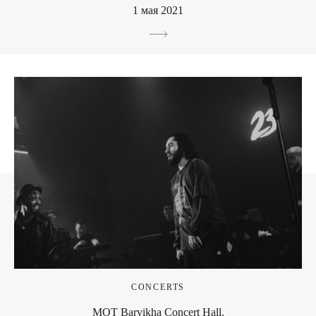
1 мая 2021
CONCERTS
МОТ Barvikha Concert Hall.