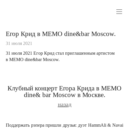
Егор Крид в МЕМО dine&bar Moscow.
31 июля 2021
31 июля 2021 Егор Крид стал приглашенным артистом
в МЕМО dine&bar Moscow.
Клубный концерт Егора Крида в МЕМО
dine& bar Moscow в Москве.
назад
Поддержать рэпера пришли друзья: дуэт HammAli & Navai