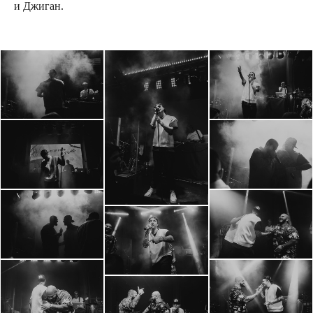
и Джиган.