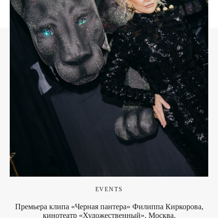
EVENTS
Премьера клипа «Черная пантера» Филиппа Киркорова,
кинотеатр «Художественный», Москва.