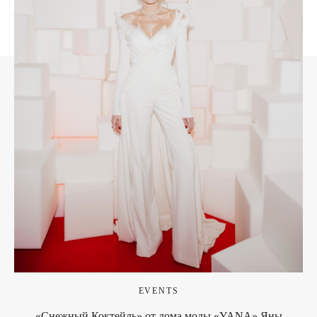
EVENTS
«Снежный Коктейль» от дома моды «YANA» Яны