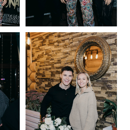
Артем , Валерия Чекалины и Эльман