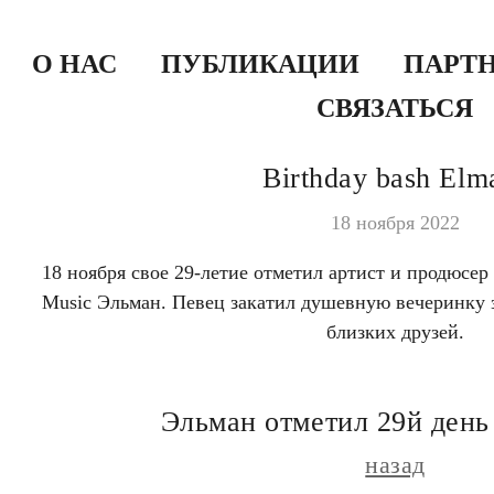
О НАС
ПУБЛИКАЦИИ
ПАРТ
СВЯЗАТЬСЯ
Birthday bash Elm
18 ноября 2022
18 ноября свое 29-летие отметил артист и продюс
Music Эльман. Певец закатил душевную вечеринку з
близких друзей.
Эльман отметил 29й день
назад