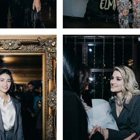
я Чекалины