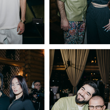
Эльман и Мона