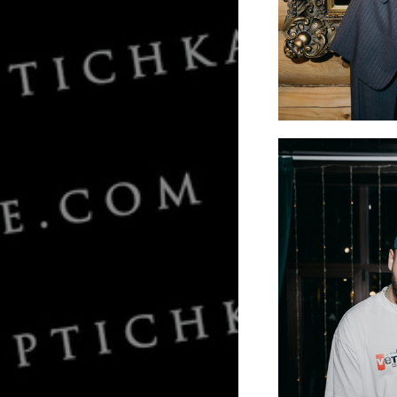
Марго