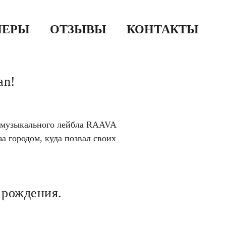
НЕРЫ
ОТЗЫВЫ
КОНТАКТЫ
an!
ер музыкального лейбла RAAVA
а городом, куда позвал своих
 рождения.